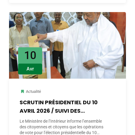
10
Avr
Actualité
SCRUTIN PRÉSIDENTIEL DU 10
AVRIL 2026 / SUIVI DES
OPÉRATIONS DE VOTE
Le Ministère de l’Intérieur informe l’ensemble
des citoyennes et citoyens que les opérations
de vote pour l’élection présidentielle du 10…