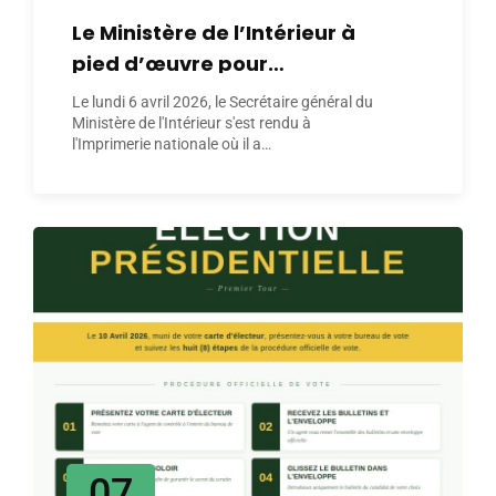
Le Ministère de l’Intérieur à
pied d’œuvre pour
l’organisation de l’élection
Le lundi 6 avril 2026, le Secrétaire général du
présidentielle de 2026
Ministère de l'Intérieur s'est rendu à
l'Imprimerie nationale où il a…
07