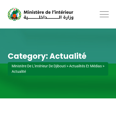
Skip
to
content
Category: Actualité
Ministère De L'intérieur De Djibouti
>
Actualités Et Médias
>
Actualité