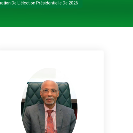
sation De L’élection Présidentielle De 2026