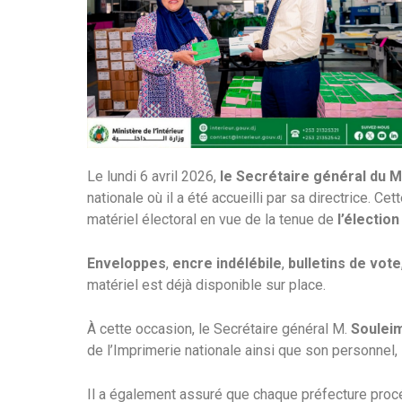
Le lundi 6 avril 2026,
le Secrétaire général du Mi
nationale où il a été accueilli par sa directrice. Ce
matériel électoral en vue de la tenue de
l’élection
Enveloppes
,
encre indélébile
,
bulletins de vote
matériel est déjà disponible sur place.
À cette occasion, le Secrétaire général M.
Soulei
de l’Imprimerie nationale ainsi que son personnel,
Il a également assuré que chaque préfecture procéd