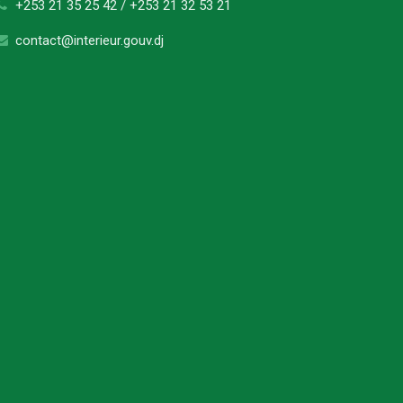
+253 21 35 25 42 / +253 21 32 53 21
contact@interieur.gouv.dj