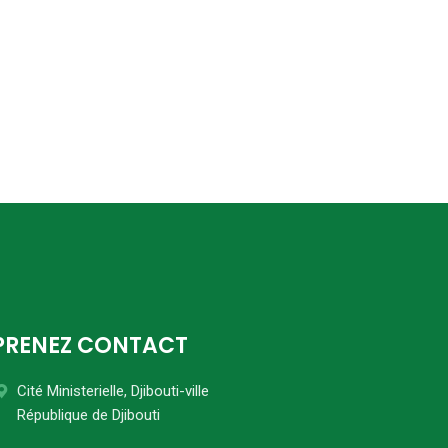
PRENEZ CONTACT
Cité Ministerielle, Djibouti-ville
République de Djibouti