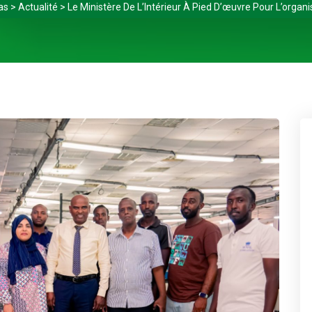
as
>
Actualité
>
Le Ministère De L’Intérieur À Pied D’œuvre Pour L’organi