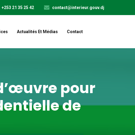
+253 21 35 25 42
contact@interieur.gouv.dj
ices
Actualités Et Médias
Contact
d d’œuvre pour
dentielle de