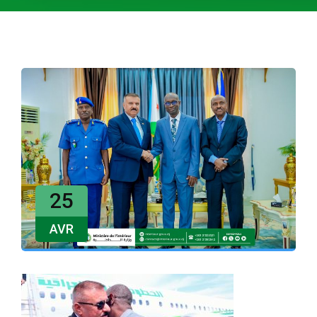
25
AVR