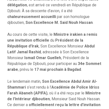
délégation
, est arrivé ce vendredi en République de
Djibouti. À sa descente d’avion, il a été
chaleureusement accueilli
par son homologue
djiboutien,
Son Excellence M. Said Nouh Hassan
.
Au cours de cette visite, le
Ministre irakien a remis
une invitation officielle
du
Président de la
République d’Irak
, Son Excellence Monsieur
Abdul
Latif Jamal Rashid
, adressée à Son Excellence
Monsieur
Ismail Omar Guelleh
, Président de la
République de Djibouti, pour participer au
34e Sommet
arabe
, prévu le
17 mai prochain à Bagdad
.
Le lendemain matin,
Son Excellence Abdul Amir Al-
Shammari
s’est rendu à l’
Académie de Police Idriss
Farah Abaneh (APIFA)
, où il a été reçu par le
Ministre
de l’Intérieur djiboutien
, Monsieur Said Nouh Hassan.
Ce dernier a
officiellement reçu la lettre d’invitation