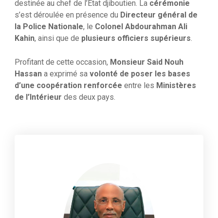
destinée au chef de l’État djiboutien. La
cérémonie
s’est déroulée en présence du
Directeur général de
la Police Nationale
, le
Colonel Abdourahman Ali
Kahin
, ainsi que de
plusieurs officiers supérieurs
.
Profitant de cette occasion,
Monsieur Said Nouh
Hassan
a exprimé sa
volonté de poser les bases
d’une coopération renforcée
entre les
Ministères
de l’Intérieur
des deux pays.