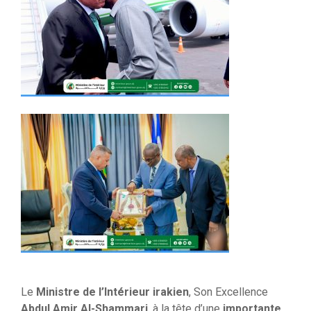
Le
Ministre de l’Intérieur irakien
, Son Excellence
Abdul Amir Al-Shammari
, à la tête d’une
importante