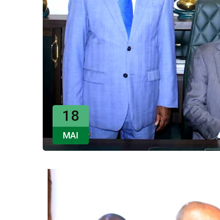
18
MAI