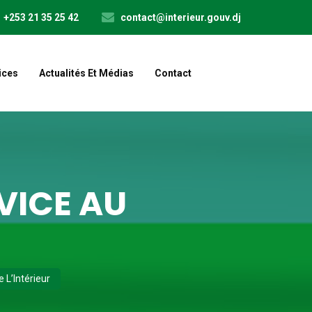
+253 21 35 25 42
contact@interieur.gouv.dj
ices
Actualités Et Médias
Contact
VICE AU
L’Intérieur