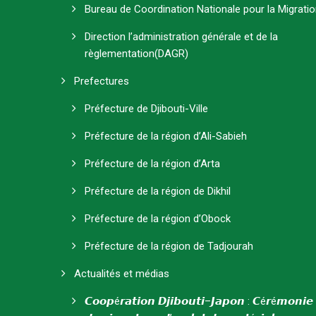
Bureau de Coordination Nationale pour la Migrati
Direction l’administration générale et de la
règlementation(DAGR)
Prefectures
Préfecture de Djibouti-Ville
Préfecture de la région d’Ali-Sabieh
Préfecture de la région d’Arta
Préfecture de la région de Dikhil
Préfecture de la région d’Obock
Préfecture de la région de Tadjourah
Actualités et médias
𝘾𝙤𝙤𝙥é𝙧𝙖𝙩𝙞𝙤𝙣 𝘿𝙟𝙞𝙗𝙤𝙪𝙩𝙞–𝙅𝙖𝙥𝙤𝙣 : 𝘾é𝙧é𝙢𝙤𝙣𝙞𝙚